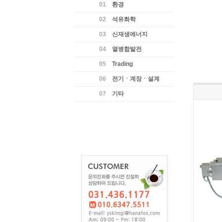
01
환경
02
석유화학
03
신재생에너지
04
열병합발전
05
Trading
06
전기ㆍ계장ㆍ설계
07
기타