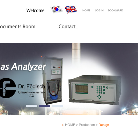
Welcome.
HOME > Production >
Design