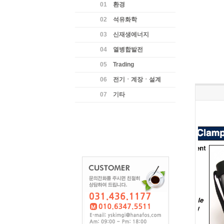
01
환경
02
석유화학
03
신재생에너지
04
열병합발전
05
Trading
06
전기ㆍ계장ㆍ설계
07
기타