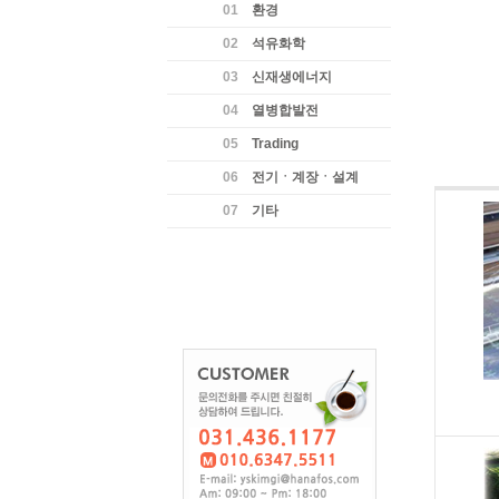
01
환경
02
석유화학
03
신재생에너지
04
열병합발전
05
Trading
06
전기ㆍ계장ㆍ설계
07
기타