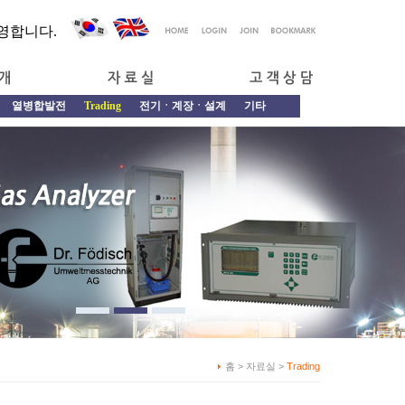
영합니다.
열병합발전
Trading
전기ㆍ계장ㆍ설계
기타
홈 > 자료실 >
Trading