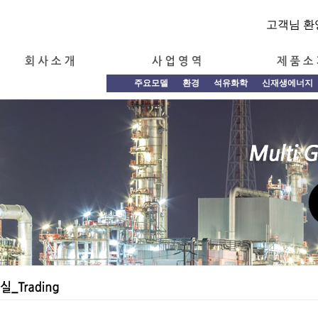
고객님 환
주요모델
환경
석유화학
신재생에너지