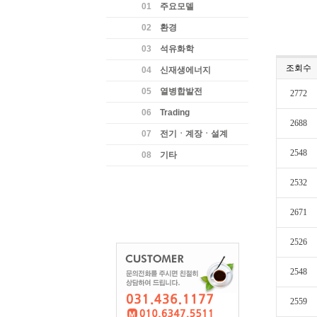
01
주요모델
02
환경
03
석유화학
조회수
04
신재생에너지
05
열병합발전
2772
06
Trading
2688
07
전기ㆍ계장ㆍ설계
2548
08
기타
2532
2671
2526
2548
2559